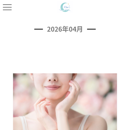
2026年04月