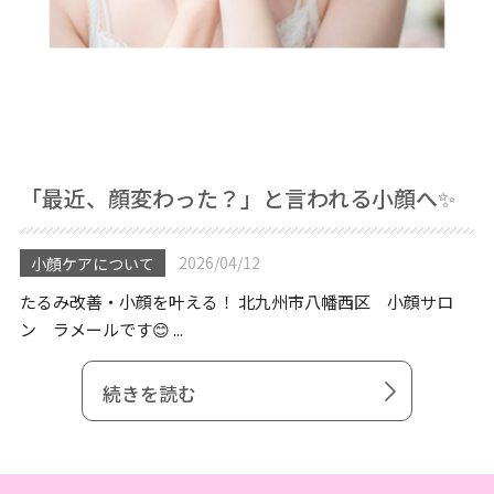
「最近、顔変わった？」と言われる小顔へ✨
2026/04/12
小顔ケアについて
たるみ改善・小顔を叶える！ 北九州市八幡西区 小顔サロ
ン ラメールです😊 ...
続きを読む