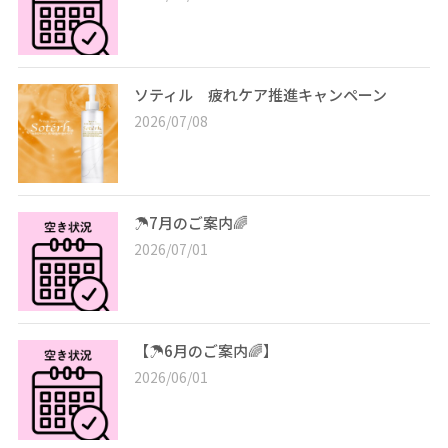
ソティル 疲れケア推進キャンペーン
2026/07/08
☂️7月のご案内🌈
2026/07/01
【☂️6月のご案内🌈】
2026/06/01