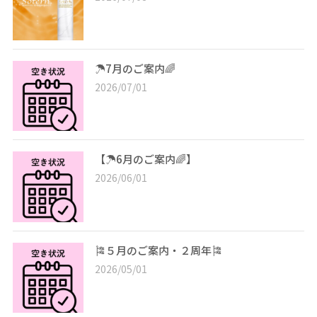
☂️7月のご案内🌈
2026/07/01
【☂️6月のご案内🌈】
2026/06/01
🎏５月のご案内・２周年🎏
2026/05/01