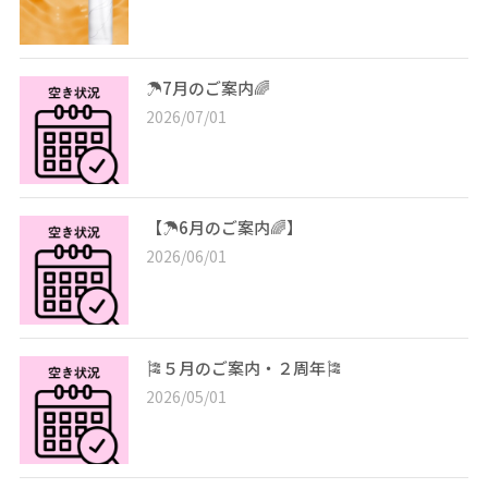
☂️7月のご案内🌈
2026/07/01
【☂️6月のご案内🌈】
2026/06/01
🎏５月のご案内・２周年🎏
2026/05/01