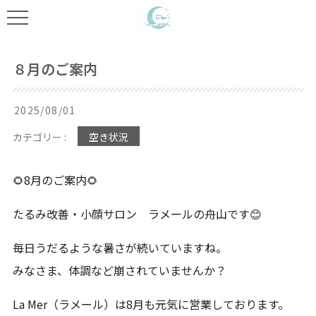
８月のご案内
2025/08/01
カテゴリー :
空き状況
🌻8月のご案内🌻
たるみ改善・小顔サロン ラメールの舟山です😊
毎日うだるような暑さが続いていますね。
みなさま、体調など崩されていませんか？
La Mer（ラメール）は8月も元気に営業しております。